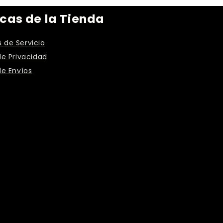
icas de la Tienda
 de Servicio
de Privacidad
de Envíos